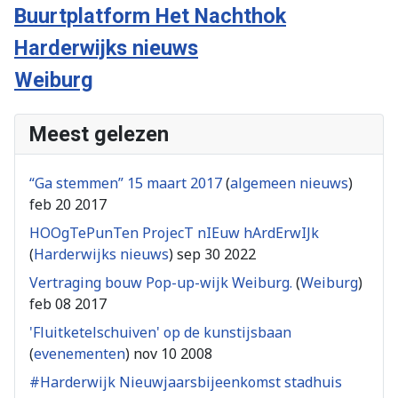
Buurtplatform Het Nachthok
Harderwijks nieuws
Weiburg
Meest gelezen
“Ga stemmen” 15 maart 2017
(
algemeen nieuws
)
feb 20 2017
HOOgTePunTen ProjecT nIEuw hArdErwIJk
(
Harderwijks nieuws
)
sep 30 2022
Vertraging bouw Pop-up-wijk Weiburg.
(
Weiburg
)
feb 08 2017
'Fluitketelschuiven' op de kunstijsbaan
(
evenementen
)
nov 10 2008
#Harderwijk Nieuwjaarsbijeenkomst stadhuis