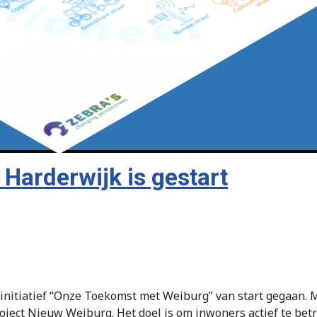
Harderwijk is gestart
initiatief “Onze Toekomst met Weiburg” van start gegaan. M
ject Nieuw Weiburg. Het doel is om inwoners actief te bet