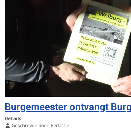
Burgemeester ontvangt Burg
Details
Geschreven door:
Redactie