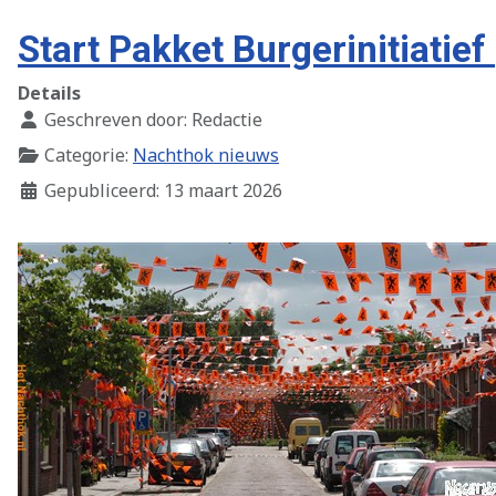
Start Pakket Burgerinitiatie
Details
Geschreven door:
Redactie
Categorie:
Nachthok nieuws
Gepubliceerd: 13 maart 2026