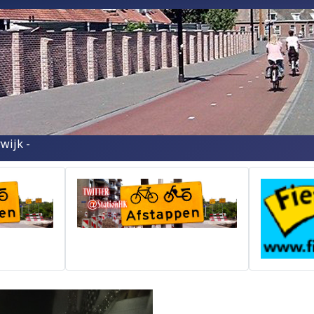
wijk -