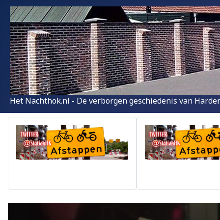
Het Nachthok.nl - De verborgen geschiedenis van Harder