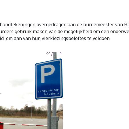
handtekeningen overgedragen aan de burgemeester van Ha
burgers gebruik maken van de mogelijkheid om een onderwerp
id
om aan van hun vierkiezingsbeloftes te voldoen.