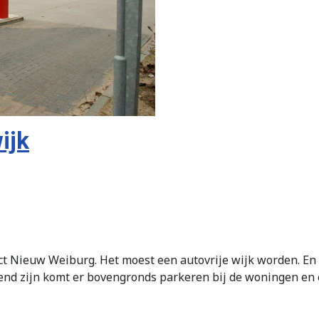
ijk
ject Nieuw Weiburg. Het moest een autovrije wijk worden. E
end zijn komt er bovengronds parkeren bij de woningen en