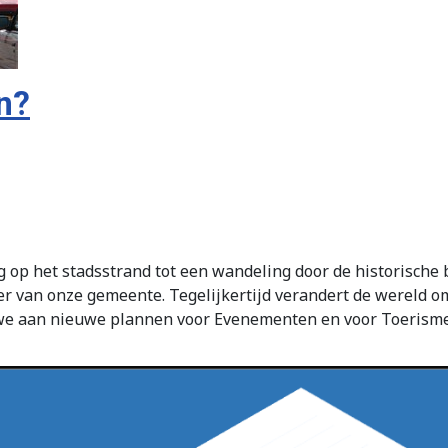
en?
g op het stadsstrand tot een wandeling door de historische b
ter van onze gemeente. Tegelijkertijd verandert de wereld 
e aan nieuwe plannen voor Evenementen en voor Toerisme 