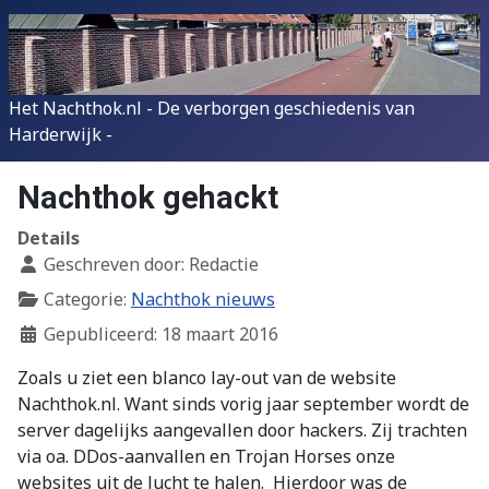
Het Nachthok.nl - De verborgen geschiedenis van
Harderwijk -
Nachthok gehackt
Details
Geschreven door:
Redactie
Categorie:
Nachthok nieuws
Gepubliceerd: 18 maart 2016
Zoals u ziet een blanco lay-out van de website
Nachthok.nl. Want sinds vorig jaar september wordt de
server dagelijks aangevallen door hackers. Zij trachten
via oa. DDos-aanvallen en Trojan Horses onze
websites uit de lucht te halen. Hierdoor was de