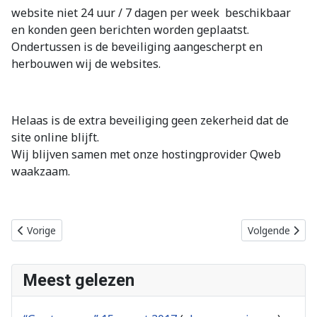
website niet 24 uur / 7 dagen per week beschikbaar
en konden geen berichten worden geplaatst.
Ondertussen is de beveiliging aangescherpt en
herbouwen wij de websites.
Helaas is de extra beveiliging geen zekerheid dat de
site online blijft.
Wij blijven samen met onze hostingprovider Qweb
waakzaam.
Vorig artikel: Drempels in Het Nachthok
Volgende artik
Vorige
Volgende
Meest gelezen