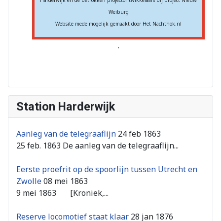
Harderwijk en de betrokken projectontwikkelaars bij project Nieuw
Weiburg
Website mede mogelijk gemaakt door Het Nachthok.nl
.
Station Harderwijk
Aanleg van de telegraaflijn
24 feb 1863
25 feb. 1863 De aanleg van de telegraaflijn...
Eerste proefrit op de spoorlijn tussen Utrecht en
Zwolle
08 mei 1863
9 mei 1863 [Kroniek,...
Reserve locomotief staat klaar
28 jan 1876