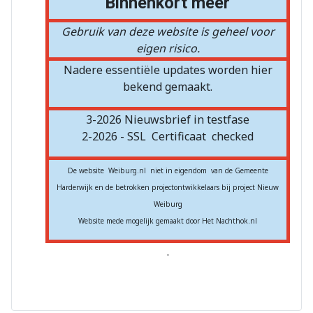
Binnenkort meer
Gebruik van deze website is geheel voor
eigen risico.
Nadere essentiële updates worden hier
bekend gemaakt.
3-2026 Nieuwsbrief in testfase
2-2026 - SSL
Certificaat
checked
De website Weiburg.nl niet in eigendom van de Gemeente
Harderwijk en de betrokken projectontwikkelaars bij project Nieuw
Weiburg
Website mede mogelijk gemaakt door Het Nachthok.nl
.