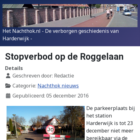
Het Nachthok.nl - De verborgen geschiedenis van
Harderwijk -
Stopverbod op de Roggelaan
Details
Geschreven door:
Redactie
Categorie:
Nachthok nieuws
Gepubliceerd: 05 december 2016
De parkeerplaats bij
het station
Harderwijk is tot 23
december niet meer
bereikbaar via de