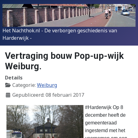
Het Nachthok.nl - De verborgen geschiedenis van
Harderwijk -
Vertraging bouw Pop-up-wijk
Weiburg.
Details
Categorie:
Weiburg
Gepubliceerd: 08 februari 2017
#Harderwijk Op 8
december heeft de
gemeenteraad
ingestemd met het