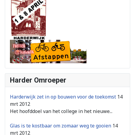
Harder Omroeper
Harderwijk zet in op bouwen voor de toekomst
14
mrt 2012
Het hoofddoel van het college in het nieuwe...
Glas is te kostbaar om zomaar weg te gooien
14
mrt 2012