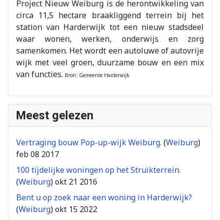
Project Nieuw Weiburg is de herontwikkeling van
circa 11,5 hectare braakliggend terrein bij het
station van Harderwijk tot een nieuw stadsdeel
waar wonen, werken, onderwijs en zorg
samenkomen. Het wordt een autoluwe of autovrije
wijk met veel groen, duurzame bouw en een mix
van functies.
Bron: Gemeente Harderwijk
Meest gelezen
Vertraging bouw Pop-up-wijk Weiburg.
(
Weiburg
)
feb 08 2017
100 tijdelijke woningen op het Struikterrein.
(
Weiburg
)
okt 21 2016
Bent u op zoek naar een woning in Harderwijk?
(
Weiburg
)
okt 15 2022