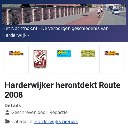
Het Nachthok.nl - De verborgen geschiedenis van
Harderwijk -
Harderwijker herontdekt Route
2008
Details
Geschreven door:
Redactie
Categorie:
Harderwijks nieuws