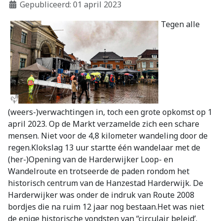
Gepubliceerd: 01 april 2023
Tegen alle
(weers-)verwachtingen in, toch een grote opkomst op 1
april 2023. Op de Markt verzamelde zich een schare
mensen. Niet voor de 4,8 kilometer wandeling door de
regen.Klokslag 13 uur startte één wandelaar met de
(her-)Opening van de Harderwijker Loop- en
Wandelroute en trotseerde de paden rondom het
historisch centrum van de Hanzestad Harderwijk. De
Harderwijker was onder de indruk van Route 2008
bordjes die na ruim 12 jaar nog bestaan.Het was niet
de enige historische vondsten van “circulair beleid’.