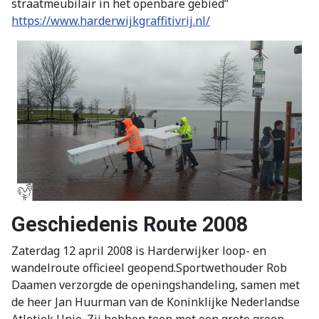
straatmeubilair in het openbare gebied”
https://www.harderwijkgraffitivrij.nl/
Geschiedenis Route 2008
Zaterdag 12 april 2008 is Harderwijker loop- en
wandelroute officieel geopend.Sportwethouder Rob
Daamen verzorgde de openingshandeling, samen met
de heer Jan Huurman van de Koninklijke Nederlandse