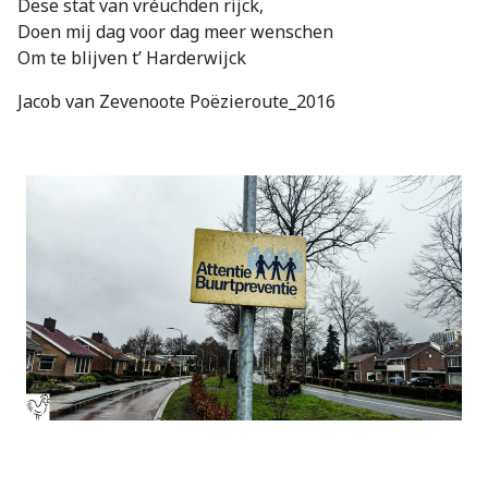
Dese stat van vréuchden rijck,
Doen mij dag voor dag meer wenschen
Om te blijven t’ Harderwijck
Jacob van Zevenoote Poëzieroute_2016