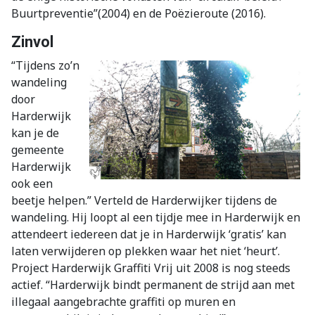
Buurtpreventie”(2004) en de Poëzieroute (2016).
Zinvol
“
Tijdens zo’n
wandeling
door
Harderwijk
kan je de
gemeente
Harderwijk
ook een
beetje helpen.” Verteld de Harderwijker tijdens de
wandeling. Hij loopt al een tijdje mee in Harderwijk en
attendeert iedereen dat je in Harderwijk ‘gratis’ kan
laten verwijderen op plekken waar het niet ‘heurt’.
Project Harderwijk Graffiti Vrij uit 2008 is nog steeds
actief. “Harderwijk bindt permanent de strijd aan met
illegaal aangebrachte graffiti op muren en