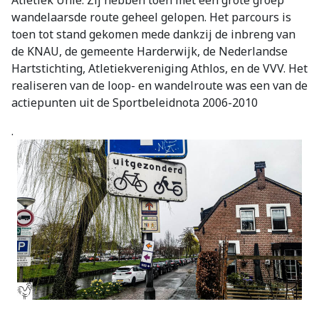
Atletiek Unie. Zij hebben toen met een grote groep
wandelaarsde route geheel gelopen. Het parcours is
toen tot stand gekomen mede dankzij de inbreng van
de KNAU, de gemeente Harderwijk, de Nederlandse
Hartstichting, Atletiekvereniging Athlos, en de VVV. Het
realiseren van de loop- en wandelroute was een van de
actiepunten uit de Sportbeleidnota 2006-2010
.