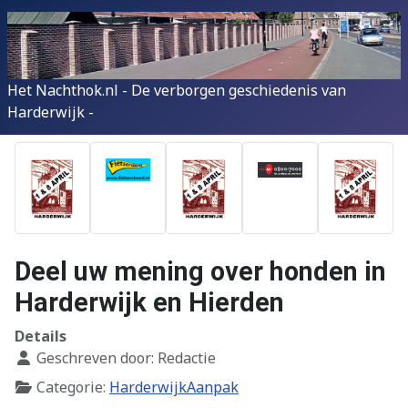
Het Nachthok.nl - De verborgen geschiedenis van
Harderwijk -
Deel uw mening over honden in
Harderwijk en Hierden
Details
Geschreven door:
Redactie
Categorie:
HarderwijkAanpak