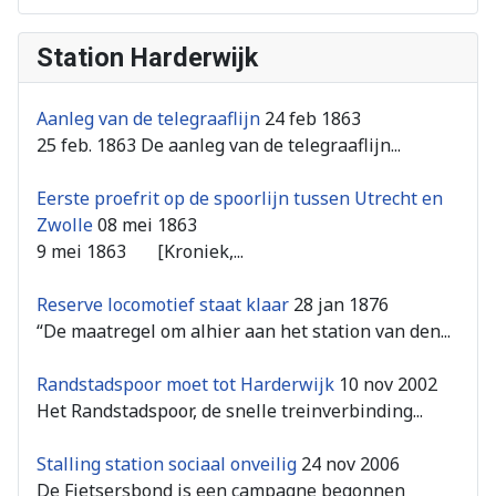
Station Harderwijk
Aanleg van de telegraaflijn
24 feb 1863
25 feb. 1863 De aanleg van de telegraaflijn...
Eerste proefrit op de spoorlijn tussen Utrecht en
Zwolle
08 mei 1863
9 mei 1863 [Kroniek,...
Reserve locomotief staat klaar
28 jan 1876
“De maatregel om alhier aan het station van den...
Randstadspoor moet tot Harderwijk
10 nov 2002
Het Randstadspoor, de snelle treinverbinding...
Stalling station sociaal onveilig
24 nov 2006
De Fietsersbond is een campagne begonnen