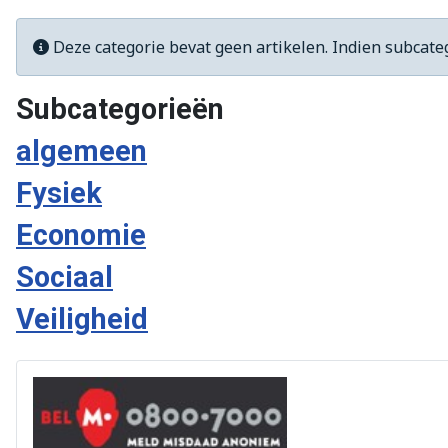
Informatie
Deze categorie bevat geen artikelen. Indien subcat
Subcategorieën
algemeen
Fysiek
Economie
Sociaal
Veiligheid