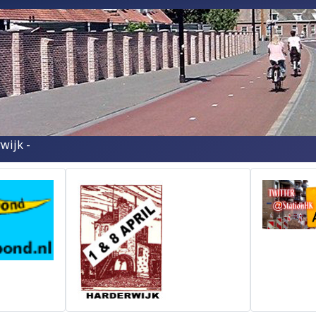
wijk -