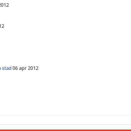
2012
12
 stad
06 apr 2012