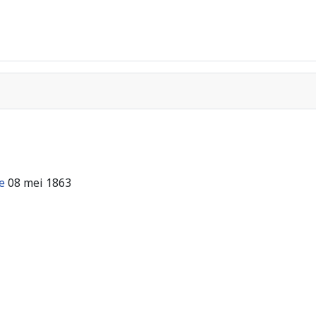
e
08 mei 1863