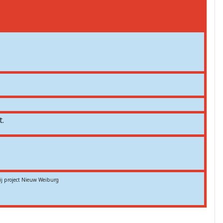
.
ij project Nieuw Weiburg